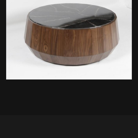
EVA
MOBİLYA