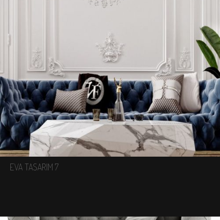
EVA TASARIM 7