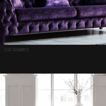
EVA TASARIM 3