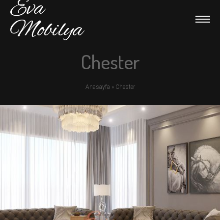
Eva
Mobilya
Chester
Anasayfa
»
Chester