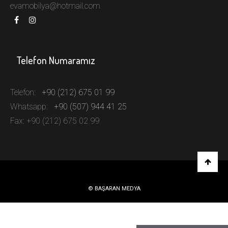
evamobilya@hotmail.com
Telefon Numaramız
Telefon:
+90 (212) 675 01 99
Whatsapp:
+90 (507) 944 41 25
Fax: +90 (212) 675 02 99
© BAŞARAN MEDYA