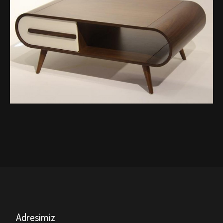
EVA
MOBİLYA
Adresimiz