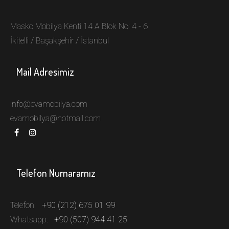
Masko Mobilya Kenti 14 A Blok No: 4 - 6
İkitelli / Başakşehir / İstanbul
Mail Adresimiz
info@evamobilya.com
evamobilya@hotmail.com
Telefon Numaramız
Telefon:
+90 (212) 675 01 99
Whatsapp:
+90 (507) 944 41 25