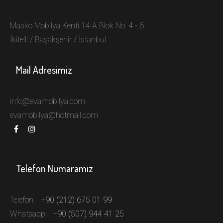
Masko Mobilya Kenti 14 A Blok No: 4 - 6
İkitelli / Başakşehir / İstanbul
Mail Adresimiz
info@evamobilya.com
evamobilya@hotmail.com
Telefon Numaramız
Telefon:
+90 (212) 675 01 99
Whatsapp:
+90 (507) 944 41 25