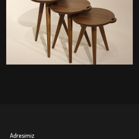
EVA
MOBİLYA
Adresimiz