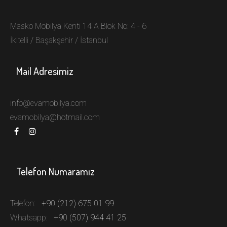
Masko Mobilya Kenti 14 A Blok No: 4 - 6
İkitelli / Başakşehir / İstanbul
Mail Adresimiz
info@evamobilya.com
evamobilya@hotmail.com
Telefon Numaramız
Telefon:
+90 (212) 675 01 99
Whatsapp:
+90 (507) 944 41 25