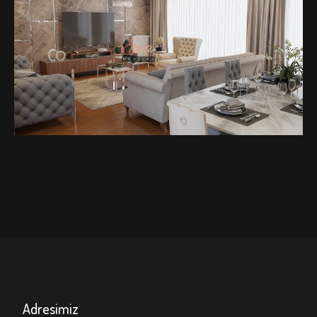
EVA
MOBİLYA
Adresimiz