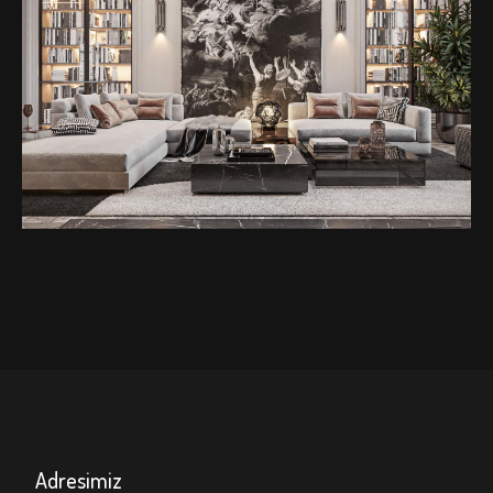
EVA
MOBİLYA
Adresimiz