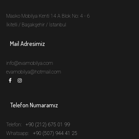
Masko Mobilya Kenti 14 A Blok No: 4 - 6
İkitelli / Başakşehir / İstanbul
Mail Adresimiz
info@evamobilya.com
evamobilya@hotmail.com
Telefon Numaramız
Telefon:
+90 (212) 675 01 99
Whatsapp:
+90 (507) 944 41 25