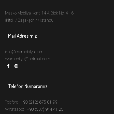
Masko Mobilya Kenti 14 A Blok No: 4 - 6
İkitelli / Başakşehir / İstanbul
Mail Adresimiz
info@evamobilya.com
evamobilya@hotmail.com
Telefon Numaramız
Telefon:
+90 (212) 675 01 99
Whatsapp:
+90 (507) 944 41 25