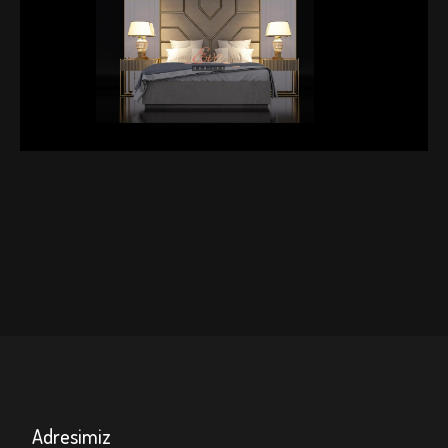
EVA
MOBİLYA
Adresimiz