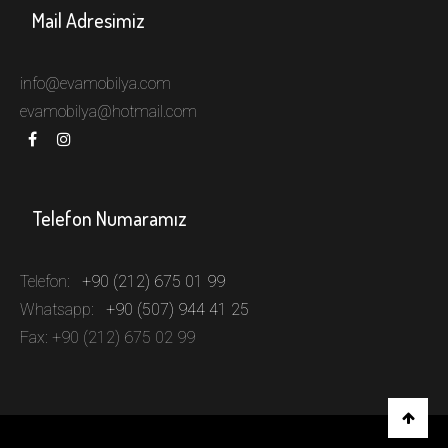
Mail Adresimiz
info@evamobilya.com
evamobilya@hotmail.com
Telefon Numaramız
Telefon:
+90 (212) 675 01 99
Whatsapp:
+90 (507) 944 41 25
Fax: +90 (212) 675 02 99