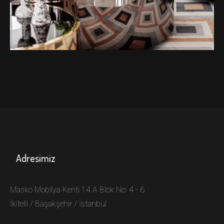
EVA
MOBİLYA
Adresimiz
Masko Mobilya Kenti 14 A Blok No: 4 - 6
İkitelli / Başakşehir / İstanbul